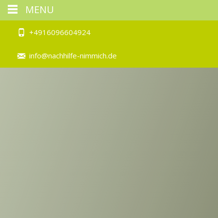
MENU
+4916096604924
info@nachhilfe-nimmich.de