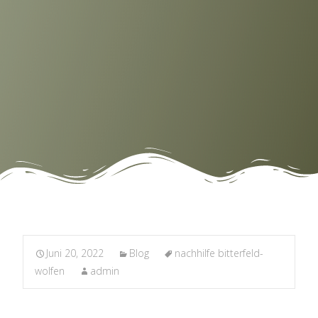
Juni 20, 2022
Blog
nachhilfe bitterfeld-
wolfen
admin