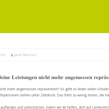
e
icht
Janet Nimmich
deine Leistungen nicht mehr angemessen repräs
cht mehr angemessen repräsentiert? So geht es leider vielen Schüle
Lehrpersonen stehen unter Zeitdruck. Das führt zu wenig Noten, die hä
uffangen und unterstützen, indem wir dir helfen, dich auf Lernkontro