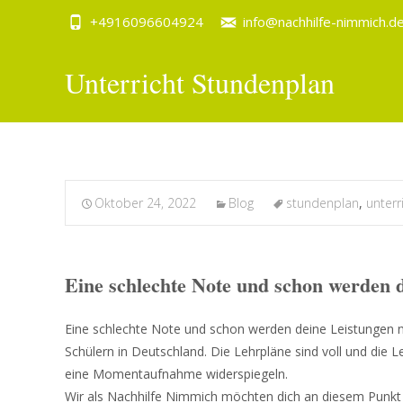
+4916096604924
info@nachhilfe-nimmich.d
Unterricht Stundenplan
Oktober 24, 2022
Blog
stundenplan
,
unterr
Eine schlechte Note und schon werden 
Eine schlechte Note und schon werden deine Leistungen ni
Schülern in Deutschland. Die Lehrpläne sind voll und die 
eine Momentaufnahme widerspiegeln.
Wir als Nachhilfe Nimmich möchten dich an diesem Punkt a