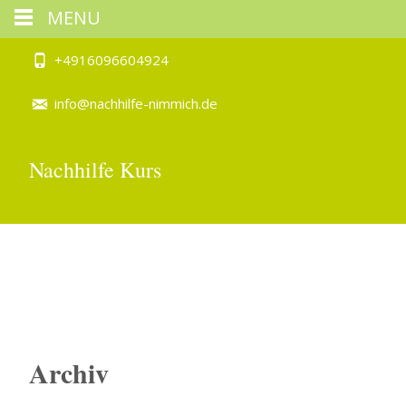
MENU
+4916096604924
info@nachhilfe-nimmich.de
Nachhilfe Kurs
Archiv