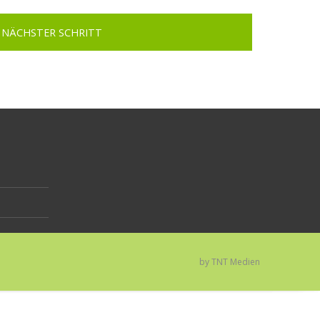
NÄCHSTER SCHRITT
by TNT Medien