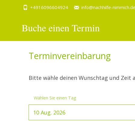
+4916096604924
info@nachhilfe-nimmich.d
Buche einen Termin
Terminvereinbarung
Bitte wähle deinen Wunschtag und Zeit a
Wählen Sie einen Tag